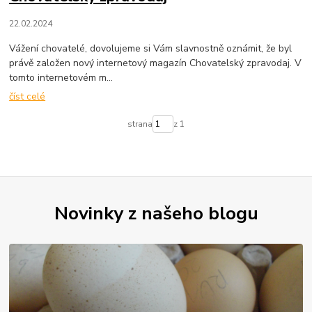
22.02.2024
Vážení chovatelé, dovolujeme si Vám slavnostně oznámit, že byl
právě založen nový internetový magazín Chovatelský zpravodaj. V
tomto internetovém m...
číst celé
strana
z 1
Novinky z našeho blogu