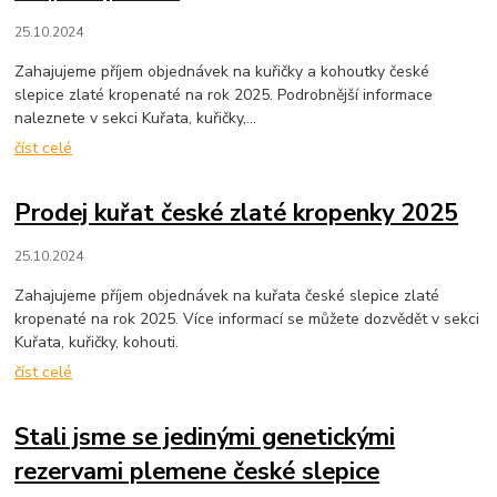
25.10.2024
Zahajujeme příjem objednávek na kuřičky a kohoutky české
slepice zlaté kropenaté na rok 2025. Podrobnější informace
naleznete v sekci Kuřata, kuřičky,...
číst celé
Prodej kuřat české zlaté kropenky 2025
25.10.2024
Zahajujeme příjem objednávek na kuřata české slepice zlaté
kropenaté na rok 2025. Více informací se můžete dozvědět v sekci
Kuřata, kuřičky, kohouti.
číst celé
Stali jsme se jedinými genetickými
rezervami plemene české slepice