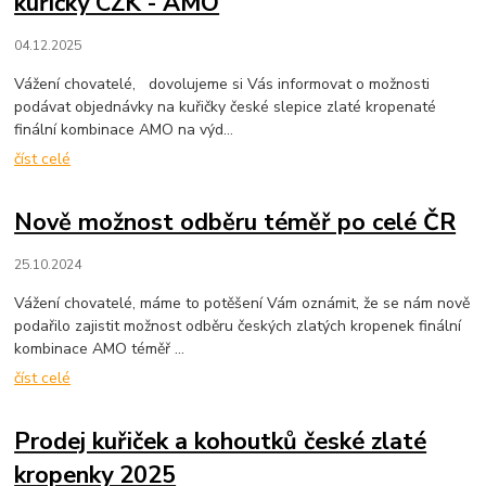
kuřičky CZK - AMO
04.12.2025
Vážení chovatelé, dovolujeme si Vás informovat o možnosti
podávat objednávky na kuřičky české slepice zlaté kropenaté
finální kombinace AMO na výd...
číst celé
Nově možnost odběru téměř po celé ČR
25.10.2024
Vážení chovatelé, máme to potěšení Vám oznámit, že se nám nově
podařilo zajistit možnost odběru českých zlatých kropenek finální
kombinace AMO téměř ...
číst celé
Prodej kuřiček a kohoutků české zlaté
kropenky 2025