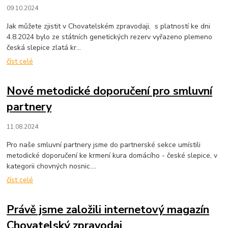
09.10.2024
Jak můžete zjistit v Chovatelském zpravodaji, s platností ke dni
4.8.2024 bylo ze státních genetických rezerv vyřazeno plemeno
česká slepice zlatá kr...
číst celé
Nové metodické doporučení pro smluvní
partnery
11.08.2024
Pro naše smluvní partnery jsme do partnerské sekce umístili
metodické doporučení ke krmení kura domácího - české slepice, v
kategorii chovných nosnic....
číst celé
Právě jsme založili internetový magazín
Chovatelský zpravodaj