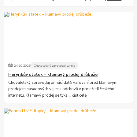
24
.
10
.
2025
Chovatelský zpravodaj varuje
Herynkův statek – klamavý prodej drůbeže
Chovatelský zpravodaj přináší další varování před klamavým
prodejem násadových vajec a odchovů v prostředí českého
internetu. Klamavý prodej se týká ...
číst celé