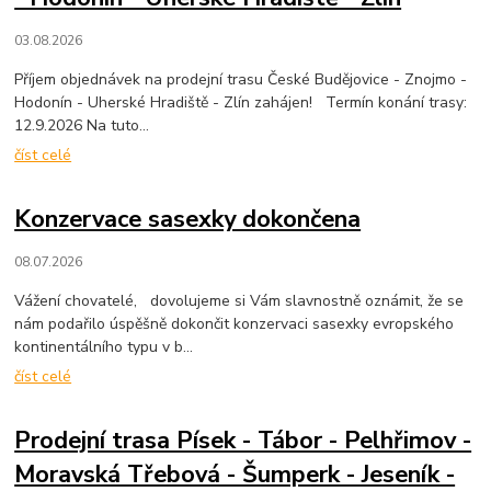
03.08.2026
Příjem objednávek na prodejní trasu České Budějovice - Znojmo -
Hodonín - Uherské Hradiště - Zlín zahájen! Termín konání trasy:
12.9.2026 Na tuto...
číst celé
Konzervace sasexky dokončena
08.07.2026
Vážení chovatelé, dovolujeme si Vám slavnostně oznámit, že se
nám podařilo úspěšně dokončit konzervaci sasexky evropského
kontinentálního typu v b...
číst celé
Prodejní trasa Písek - Tábor - Pelhřimov -
Moravská Třebová - Šumperk - Jeseník -