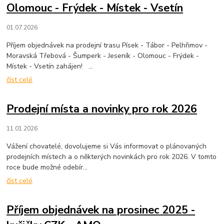
Olomouc - Frýdek - Místek - Vsetín
01.07.2026
Příjem objednávek na prodejní trasu Písek - Tábor - Pelhřimov -
Moravská Třebová - Šumperk - Jeseník - Olomouc - Frýdek -
Místek - Vsetín zahájen! ...
číst celé
Prodejní místa a novinky pro rok 2026
11.01.2026
Vážení chovatelé, dovolujeme si Vás informovat o plánovaných
prodejních místech a o některých novinkách pro rok 2026. V tomto
roce bude možné odebír...
číst celé
Příjem objednávek na prosinec 2025 -