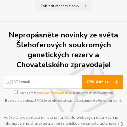
Zobrazit všechny články
Nepropásněte novinky ze světa
Šlehoferových soukromých
genetických rezerv a
Chovatelského zpravodaje!
Přihlásit se
Souhlasím se
zpracováním osobních údajů
za účelem rozesílky newsletteru.
Buďte stále v obraze! Můžete se kdykoli odhlásit. Zasíláme nejvýše jednou týdně.
Veškerá prezentace umístěná na těchto webových stránkách je
informativního charakteru a není nabídkou ve smyslu ustanovení §