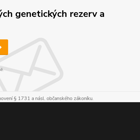
ch genetických rezerv a
ně.
novení § 1731 a násl. občanského zákoníku.