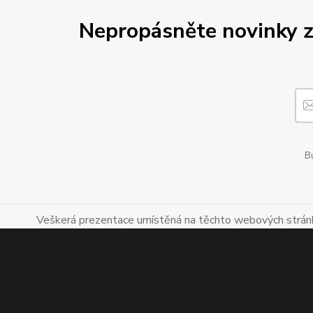
Nepropásněte novinky z
Bu
Veškerá prezentace umístěná na těchto webových stránká