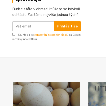
Buďte stále v obraze! Můžete se kdykoli
odhlásit. Zasíláme nejvýše jednou týdně.
Přihlásit se
Souhlasím se
zpracováním osobních údajů
za účelem
rozesílky newsletteru.