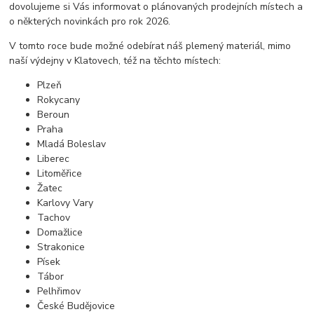
dovolujeme si Vás informovat o plánovaných prodejních místech a
o některých novinkách pro rok 2026.
V tomto roce bude možné odebírat náš plemený materiál, mimo
naší výdejny v Klatovech, též na těchto místech:
Plzeň
Rokycany
Beroun
Praha
Mladá Boleslav
Liberec
Litoměřice
Žatec
Karlovy Vary
Tachov
Domažlice
Strakonice
Písek
Tábor
Pelhřimov
České Budějovice