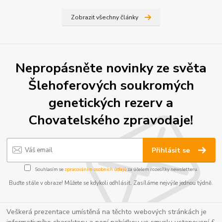
Zobrazit všechny články
Nepropásněte novinky ze světa
Šlehoferových soukromých
genetických rezerv a
Chovatelského zpravodaje!
Přihlásit se
Souhlasím se
zpracováním osobních údajů
za účelem rozesílky newsletteru.
Buďte stále v obraze! Můžete se kdykoli odhlásit. Zasíláme nejvýše jednou týdně.
Veškerá prezentace umístěná na těchto webových stránkách je