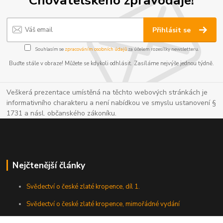
Přihlásit se
Souhlasím se
zpracováním osobních údajů
za účelem rozesílky newsletteru.
Buďte stále v obraze! Můžete se kdykoli odhlásit. Zasíláme nejvýše jednou týdně.
Veškerá prezentace umístěná na těchto webových stránkách je
informativního charakteru a není nabídkou ve smyslu ustanovení §
1731 a násl. občanského zákoníku.
Nejčtenější články
Svědectví o české zlaté kropence, díl 1.
Svědectví o české zlaté kropence, mimořádné vydání