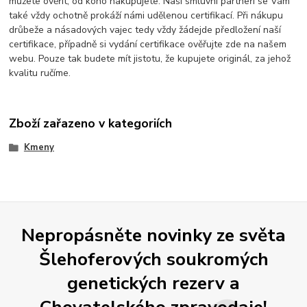
můžete ověřit, od koho nakupujete. Naši smluvní partneři se Vám
také vždy ochotně prokáží námi udělenou certifikací. Při nákupu
drůbeže a násadových vajec tedy vždy žádejde předložení naší
certifikace, případně si vydání certifikace ověřujte zde na našem
webu. Pouze tak budete mít jistotu, že kupujete originál, za jehož
kvalitu ručíme.
Zboží zařazeno v kategoriích
Kmeny
Nepropásněte novinky ze světa
Šlehoferových soukromých
genetických rezerv a
Chovatelského zpravodaje!