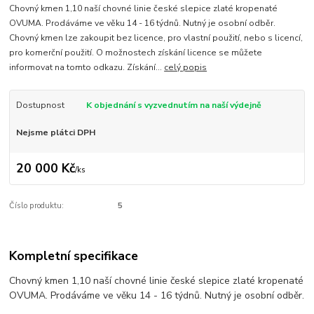
Chovný kmen 1,10 naší chovné linie české slepice zlaté kropenaté
OVUMA. Prodáváme ve věku 14 - 16 týdnů. Nutný je osobní odběr.
Chovný kmen lze zakoupit bez licence, pro vlastní použití, nebo s licencí,
pro komerční použití. O možnostech získání licence se můžete
informovat na tomto odkazu. Získání...
celý popis
Dostupnost
K objednání s vyzvednutím na naší výdejně
Nejsme plátci DPH
20 000 Kč
/
ks
Číslo produktu:
5
Kompletní specifikace
Chovný kmen 1,10 naší chovné linie české slepice zlaté kropenaté
OVUMA. Prodáváme ve věku 14 - 16 týdnů. Nutný je osobní odběr.