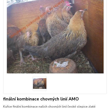
finální kombinace chovných linií AMO
Kuřice finální kombinace našich chovných linií české slepice zlaté