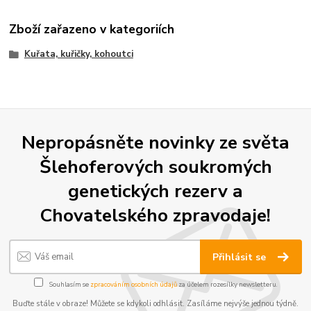
Zboží zařazeno v kategoriích
Kuřata, kuřičky, kohoutci
Nepropásněte novinky ze světa
Šlehoferových soukromých
genetických rezerv a
Chovatelského zpravodaje!
Přihlásit se
Souhlasím se
zpracováním osobních údajů
za účelem rozesílky newsletteru.
Buďte stále v obraze! Můžete se kdykoli odhlásit. Zasíláme nejvýše jednou týdně.