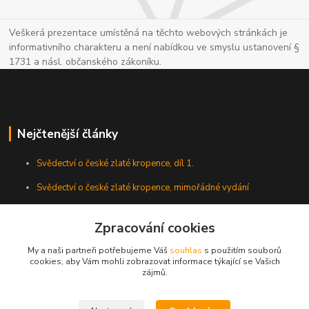
Veškerá prezentace umístěná na těchto webových stránkách je
informativního charakteru a není nabídkou ve smyslu ustanovení §
1731 a násl. občanského zákoníku.
Nejčtenější články
Svědectví o české zlaté kropence, díl 1.
Svědectví o české zlaté kropence, mimořádné vydání
Zpracování cookies
My a naši partneři potřebujeme Váš
souhlas
s použitím souborů
cookies, aby Vám mohli zobrazovat informace týkající se Vašich
zájmů.