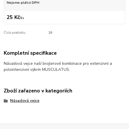
Nejsme plátci DPH
25 Kč
/
ks
Číslo produktu:
20
Kompletní specifikace
Násadová vejce naší brojlerové kombinace pro extenzivní a
polointenzivní výkrm MUSCULATUS.
Zboží zařazeno v kategoriích
Násadová vejce