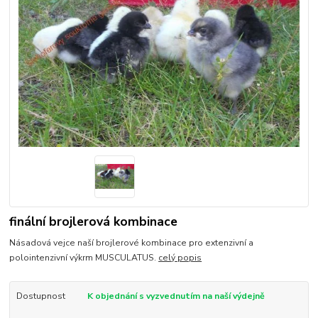
finální brojlerová kombinace
Násadová vejce naší brojlerové kombinace pro extenzivní a
polointenzivní výkrm MUSCULATUS.
celý popis
Dostupnost
K objednání s vyzvednutím na naší výdejně