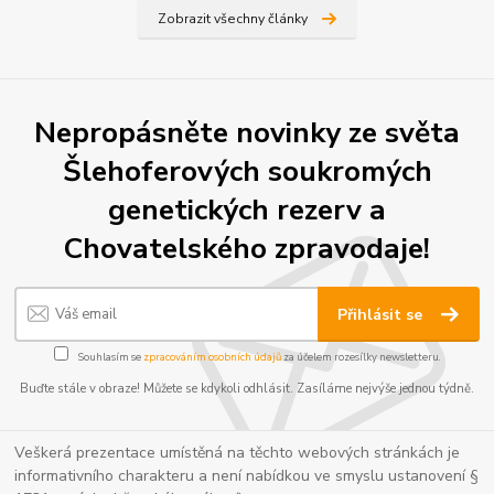
Zobrazit všechny články
Nepropásněte novinky ze světa
Šlehoferových soukromých
genetických rezerv a
Chovatelského zpravodaje!
Přihlásit se
Souhlasím se
zpracováním osobních údajů
za účelem rozesílky newsletteru.
Buďte stále v obraze! Můžete se kdykoli odhlásit. Zasíláme nejvýše jednou týdně.
Veškerá prezentace umístěná na těchto webových stránkách je
informativního charakteru a není nabídkou ve smyslu ustanovení §