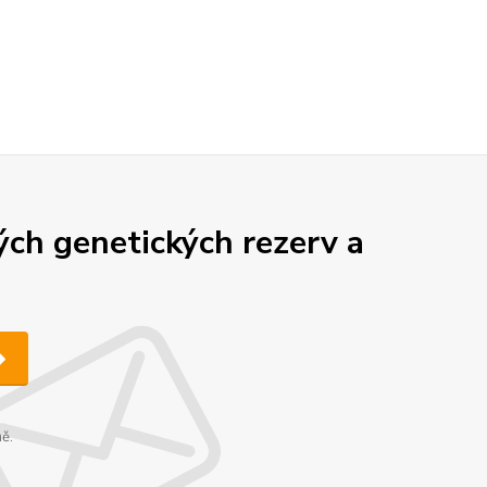
ch genetických rezerv a
ně.