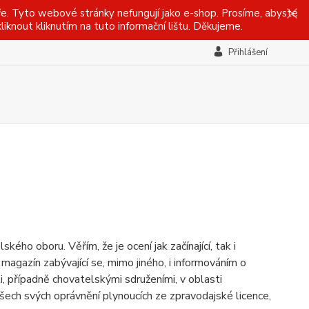
ře. Tyto webové stránky nefungují jako e-shop. Prosíme, abyste
iknout kliknutím na tuto informační lištu. Děkujeme.
Přihlášení
ho oboru. Věřím, že je ocení jak začínající, tak i
magazín zabývající se, mimo jiného, i informováním o
, případně chovatelskými sdruženími, v oblasti
všech svých oprávnění plynoucích ze zpravodajské licence,