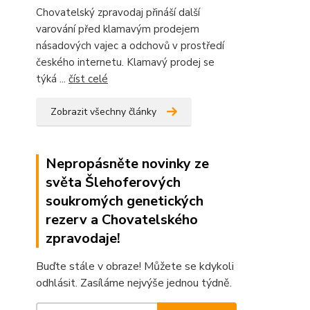
Chovatelský zpravodaj přináší další
varování před klamavým prodejem
násadových vajec a odchovů v prostředí
českého internetu. Klamavý prodej se
týká ...
číst celé
Zobrazit všechny články
Nepropásněte novinky ze
světa Šlehoferových
soukromých genetických
rezerv a Chovatelského
zpravodaje!
Buďte stále v obraze! Můžete se kdykoli
odhlásit. Zasíláme nejvýše jednou týdně.