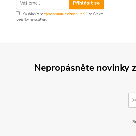
Přihlásit se
Souhlasím se
zpracováním osobních údajů
za účelem
rozesílky newsletteru.
Nepropásněte novinky z
Bu