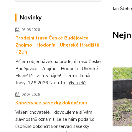
Jan Šleho
Novinky
03.08.2026
Nejn
Prodejní trasa České Budějovice -
Znojmo - Hodonín - Uherské Hradiště
- Zlín
Příjem objednávek na prodejní trasu České
Budějovice - Znojmo - Hodonín - Uherské
Hradiště - Zlín zahájen! Termín konání
trasy: 12.9.2026 Na tuto...
číst celé
08.07.2026
Konzervace sasexky dokončena
Vážení chovatelé, dovolujeme si Vám
slavnostně oznámit, že se nám podařilo
úspěšně dokončit konzervaci sasexky