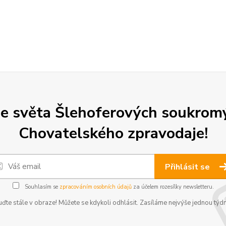
e světa Šlehoferových soukromý
Chovatelského zpravodaje!
Přihlásit se
Souhlasím se
zpracováním osobních údajů
za účelem rozesílky newsletteru.
ďte stále v obraze! Můžete se kdykoli odhlásit. Zasíláme nejvýše jednou týd